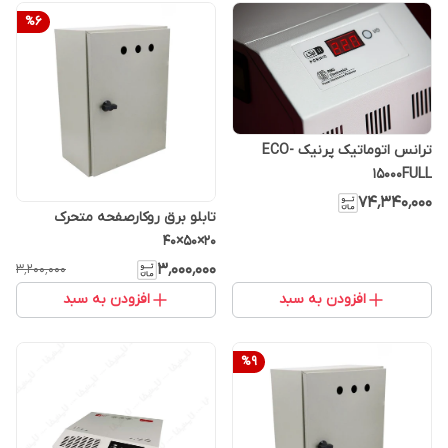
%
6
ترانس اتوماتیک پرنیک ECO-
15000FULL
۷۴٬۳۴۰٬۰۰۰
تابلو برق روکارصفحه متحرک
۲۰×۵۰×۴۰
۳٬۰۰۰٬۰۰۰
۳٬۲۰۰٬۰۰۰
افزودن به سبد
افزودن به سبد
%
9