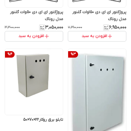
پروژکتور ای ای دی 150وات گلنور
پروژکتور ای ای دی 50وات گلنور
مدل روناک
مدل روناک
۳٬۰۵۰٬۰۰۰
۶٬۹۵۰٬۰۰۰
۳٬۳۰۰٬۰۰۰
۷٬۳۱۰٬۰۰۰
افزودن به سبد
افزودن به سبد
%
4
%
3
تابلو برق روکار۲۲×۷۰×۵۰