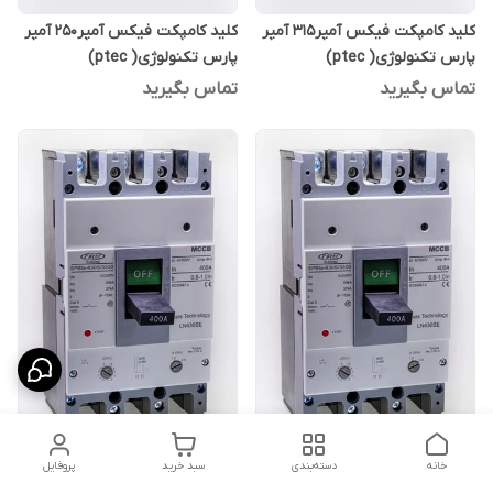
کلید کامپکت فیکس آمپر315 آمپر
کلید کامپکت فیکس آمپر250 آمپر
پارس تکنولوژی( ptec)
پارس تکنولوژی( ptec)
تماس بگیرید
تماس بگیرید
خانه
دسته‌بندی
سبد خرید
پروفایل
کلید کامپکت فیکس آمپر160
کلید کامپکت فیکس آمپر۱۲۵ آمپر