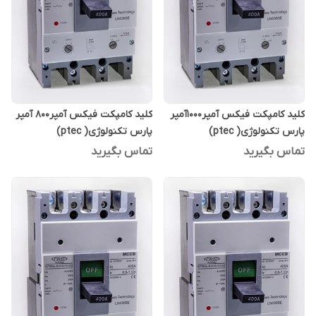
کلید کامپکت فیکس آمپر1000آمپر
کلید کامپکت فیکس آمپر800 آمپر
پارس تکنولوژی( ptec)
پارس تکنولوژی( ptec)
تماس بگیرید
تماس بگیرید