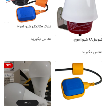
فلوتر مکانیکی شیوا امواج
تماس بگیرید
فتوسل6A شیوا امواج
تماس بگیرید
%
29
ناموجود