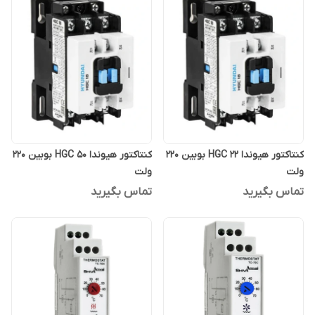
کنتاکتور هیوندا HGC 22 بوبین 220
کنتاکتور هیوندا HGC 50 بوبین 220
ولت
ولت
تماس بگیرید
تماس بگیرید