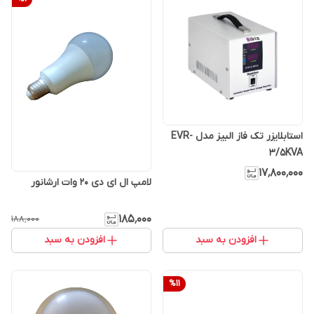
استابلایزر تک فاز البیز مدل EVR-
3/5KVA
۱۷٬۸۰۰٬۰۰۰
لامپ ال ای دی ۲۰ وات ارشانور
۱۸۵٬۰۰۰
۱۸۸٬۰۰۰
افزودن به سبد
افزودن به سبد
%
11