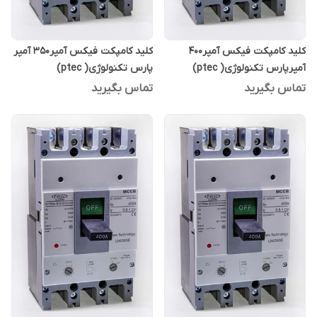
کلید کامپکت فیکس آمپر400
کلید کامپکت فیکس آمپر350 آمپر
آمپرپارس تکنولوژی( ptec)
پارس تکنولوژی( ptec)
تماس بگیرید
تماس بگیرید