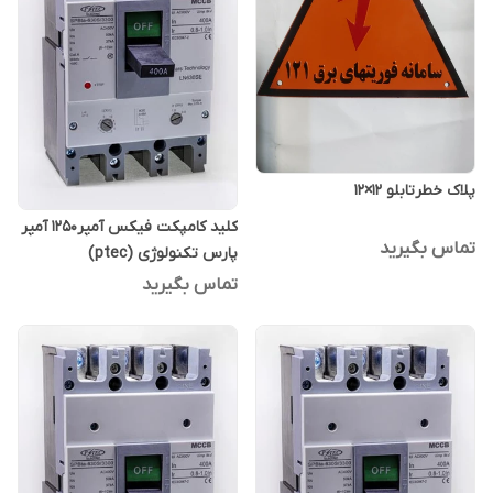
پلاک خطرتابلو ۱۲×۱۲
کلید کامپکت فیکس آمپر1250 آمپر
تماس بگیرید
پارس تکنولوژی (ptec)
تماس بگیرید