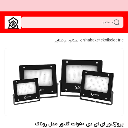
جستجو
shabaketeknikelectric
صنایع روشنایی
پروژکتور ای ای دی 50وات گلنور مدل روناک