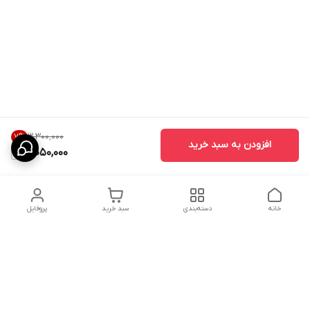
۳٬۳۰۰٬۰۰۰
7
%
افزودن به سبد خرید
3,050,000
خانه
دسته‌بندی
سبد خرید
پروفایل