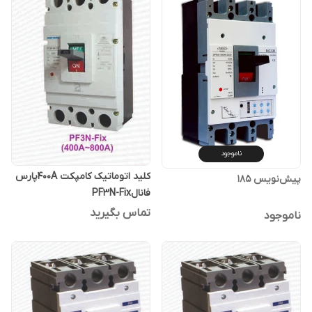
ناموجود
کلید اتوماتیک کامپکت 400Aپارس
پیش‌نویس ۱۸۵
فانالPF3N-Fix
تماس بگیرید
ناموجود