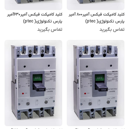
کلید کامپکت فیکس آمپر800 آمپر
کلید کامپکت فیکس آمپر630آمپر
پارس تکنولوژی( ptec)
پارس تکنولوژی( ptec)
تماس بگیرید
تماس بگیرید