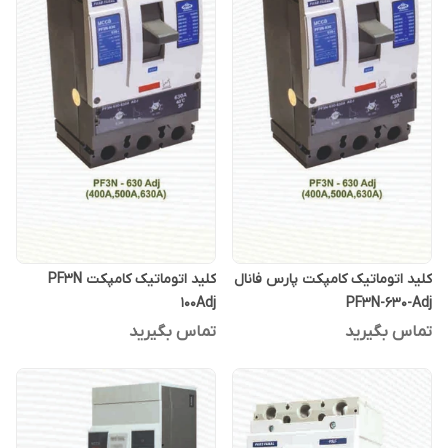
کلید اتوماتیک کامپکت پارس فانال
کلید اتوماتیک کامپکت PF3N
100Adj
PF3N-630-Adj
تماس بگیرید
تماس بگیرید