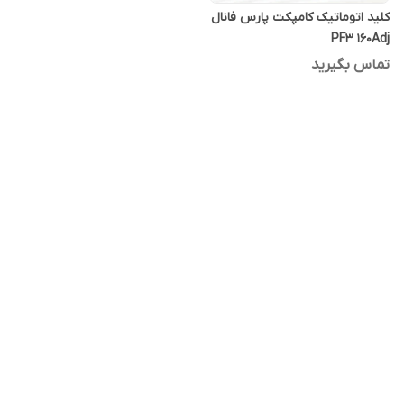
کلید اتوماتیک کامپکت پارس فانال
PF3 160Adj
تماس بگیرید