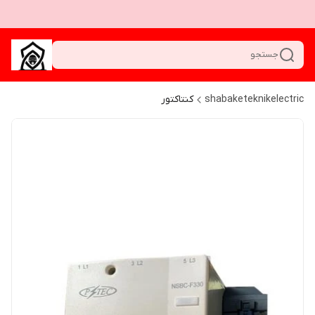
جستجو
shabaketeknikelectric
کنتاکتور