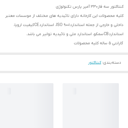
کنتاکتور سه فاز۳۳۰ آمپر پارس تکنولوژی
کلیه محصولات این کارخانه دارای تائیدیه های مختلف از موسسات معتبر
داخلی و خارجی از جمله استاندارد ISO 9001، استاندارد CE کیفیت اروپا،
استاندارد CB سمکو، استاندارد ملی و تائیدیه توانیر می باشد.
گارانتی 5 ساله کلیه محصولات
دسته‌بندی
:
کنتاکتور