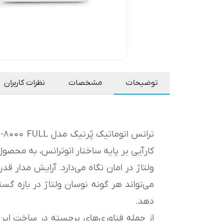
توضیحات
مشخصات
نظرات کاربران
ترانس اتوماتیک پُرنیک مدل ECO-8000 FULL با توان جریان‌دهی
کارآیی بر پایه ساختار اتوترانس، به محص
ولتاژ در امان نگاه می‌دارد. آرایش مدار ق
می‌تواند هر گونه نوسان ولتاژ در بازه گس
دهد.
از جمله فناوری‌های برجسته در ساخت این