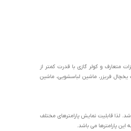
زات متعارف و کولر گازی با قدرت کمتر از
رف یخچال فریزر، ماشین لباسشویی، ماشین
د. لذا قابلیت نمایش پارامترهای مختلف
این پارامترها می باشد.