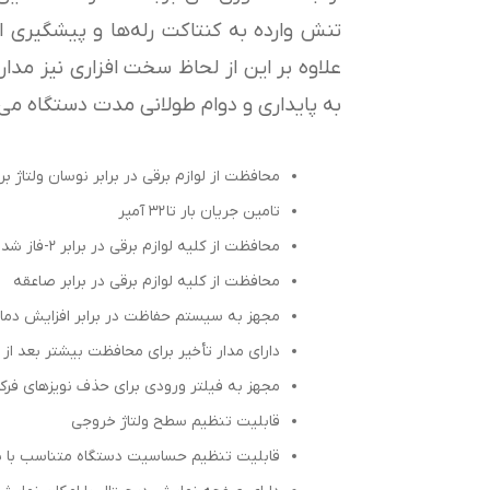
تنش وارده به کنتاکت رله‌ها و پیشگیری ا
علاوه بر این از لحاظ سخت افزاری نیز مدار 
به پایداری و دوام طولانی مدت دستگاه می‌
محافظت از لوازم برقی در برابر نوسان ولتاژ برق شهر (
تامین جریان بار تا ۳۲ آمپر
محافظت از کلیه لوازم برقی در برابر ۲-فاز شدن برق شهر
محافظت از کلیه لوازم برقی در برابر صاعقه
مجهز به سیستم حفاظت در برابر افزایش دمای 
دارای مدار تأخیر برای محافظت بیشتر بعد ا
مجهز به فیلتر ورودی برای حذف نویزهای فرکا
قابلیت تنظیم سطح ولتاژ خروجی
قابلیت تنظیم حساسیت دستگاه متناسب با شر