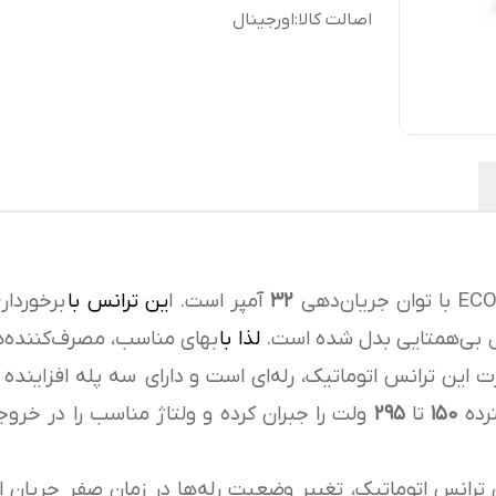
اصالت کالا
:
اورجینال
۳۲
آمپر است. ا
ین ترانس با
برخوردار
ول بی‌همتایی بدل شده است.
لذا با
بهای مناسب، مصرف‌کننده‌ها
درت این ترانس اتوماتیک، رله‌ای است و دارای سه پله افزاینده
ترده
۱۵۰
تا
۲۹۵
ولت را جبران کرده و ولتاژ مناسب را در خر
 ترانس اتوماتیک، تغییر وضعیت رله‌ها در زمان صفر جریان 