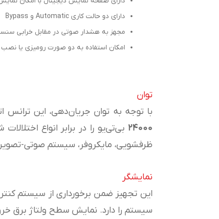
دارای صفحه نمایش دیجیتال با امکان نمایش
دارای دو حالت کاری Automatic و Bypass
مجهز به هشدار صوتی در مقابل خرابی سنسورها
امکان استفاده به دو صورت رومیزی یا نصب 
توان
با توجه به توان جریان‌دهی، این ترانس ات
۲۴۰۰۰
بی‌تی‌یو را در برابر انواع اختلا
ظرفشویی، مایکروفر، سیستم صوتی-تصویری
نمایشگر
این تجهیز ضمن برخورداری از سیستم کنتر
سیستم را دارد. نمایش سطح ولتاژ برق خروج