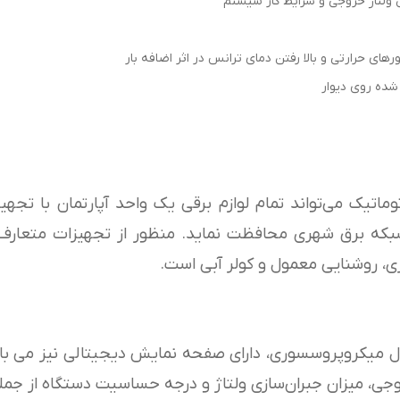
 ولتاژ خروجی و شرایط کار سیستم
ی حرارتی و بالا رفتن دمای ترانس در اثر اضافه بار
شده روی دیوار
وماتیک می‌تواند تمام لوازم برقی یک واحد آپارتمان با تجهی
لات شبکه برق شهری محافظت نماید. منظور از تجهیزات متعا
، روشنایی معمول و کولر آبی است.
ل میکروپروسسوری، دارای صفحه نمایش دیجیتالی نیز می باش
ی، میزان جبران‌سازی ولتاژ و درجه حساسیت دستگاه از جمله 