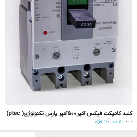
کلید کامپکت فیکس آمپر500آمپر پارس تکنولوژی( ptec)
برند:
پارس تکنولوژی