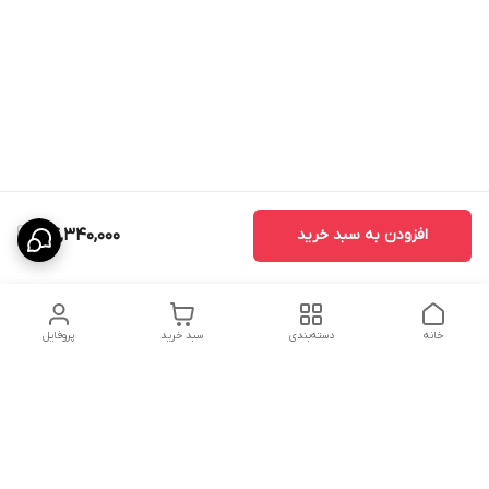
افزودن به سبد خرید
74,340,000
خانه
دسته‌بندی
سبد خرید
پروفایل