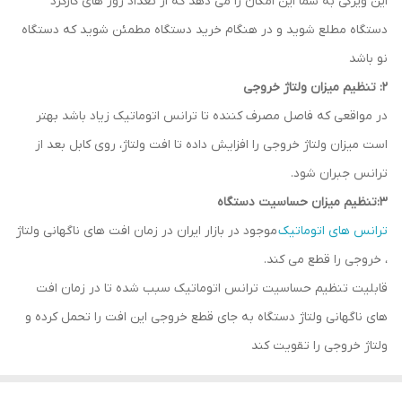
این ویژگی به شما این امکان را می دهد که از تعداد روز های کارکرد
دستگاه مطلع شوید و در هنگام خرید دستگاه مطمئن شوید که دستگاه
نو باشد
2: تنظیم میزان ولتاژ خروجی
در مواقعی که فاصل مصرف کننده تا ترانس اتوماتیک زیاد باشد بهتر
است میزان ولتاژ خروجی را افزایش داده تا افت ولتاژ، روی کابل بعد از
ترانس جبران شود.
3:تنظیم میزان حساسیت دستگاه
ترانس های اتوماتیک
موجود در بازار ایران در زمان افت های ناگهانی ولتاژ
، خروجی را قطع می کند.
قابلیت تنظیم حساسیت ترانس اتوماتیک سبب شده تا در زمان افت
های ناگهانی ولتاژ دستگاه به جای قطع خروجی این افت را تحمل کرده و
ولتاژ خروجی را تقویت کند