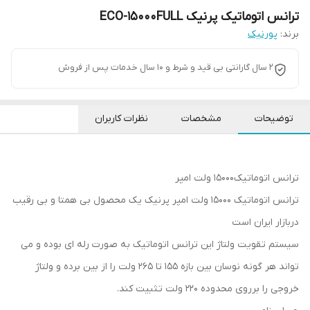
ترانس اتوماتیک پرنیک ECO-15000FULL
برند:
پورنیک
2 سال گارانتی بی قید و شرط و 10 سال خدمات پس از فروش
توضیحات
مشخصات
نظرات کاربران
ترانس اتوماتیک15000 ولت امپر
ترانس اتوماتیک 15000 ولت امپر پرنیک یک محصول بی همتا و بی رقیب
دربازار ایران است
سیستم تقویت ولتاژ این ترانس اتوماتیک به صورت رله ای بوده و می
تواند هر گونه نوسان بین بازه 155 تا 265 ولت را از بین برده و ولتاژ
خروجی را برروی محدوده 220 ولت تثبیت کند.