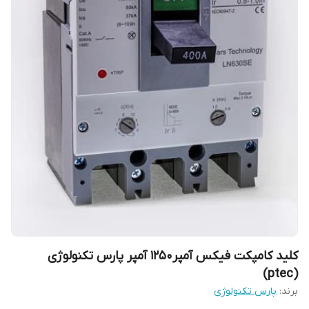
کلید کامپکت فیکس آمپر1250 آمپر پارس تکنولوژی
(ptec)
برند:
پارس تکنولوژی