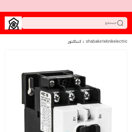
جستجو
shabaketeknikelectric
کنتاکتور