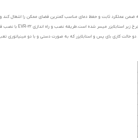
توان کار با موتور برق
:
دارد
ضمانت
:
18ماه
 ای صورت گرفته که ضمن عملکرد ثابت و حفظ دمای مناسب کمترین فضای ممکن را اشغال کن
EVR-22KVA میسر نبوده و جابه 
دو حالت کاری بای پس و استابلایزر که به صورت دستی و با دو مینیاتوری تعب