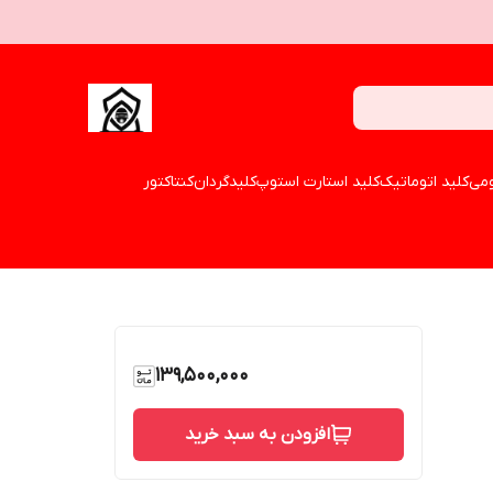
می
کلید اتوماتیک
کلید استارت استوپ
کلیدگردان
کنتاکتور
139,500,000
افزودن به سبد خرید