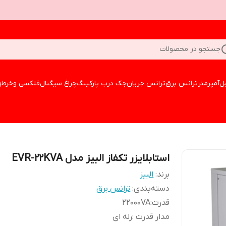
جستجو در محصولات
بل
آمپرمتر
ترانس برق
ترانس جریان
جک درب پارکینگ
چراغ سیگنال
فلکسی وخرطو
استابلایزر تکفاز البیز مدل EVR-22KVA
برند:
البیز
دسته‌بندی
:
ترانس برق
قدرت
:
22000VA
مدار قدرت
:
رله ای