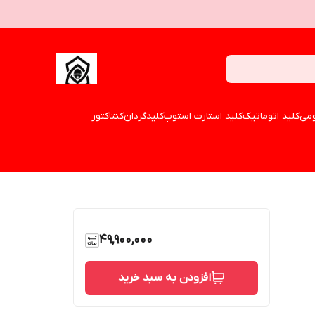
می
کلید اتوماتیک
کلید استارت استوپ
کلیدگردان
کنتاکتور
49,900,000
افزودن به سبد خرید