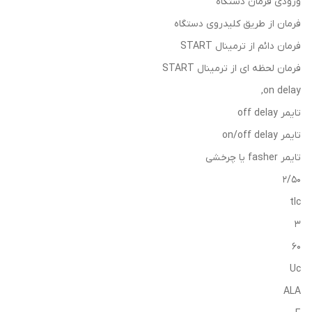
ورودی فرمان دستگاه
فرمان از طریق کلیدروی دستگاه
فرمان دائم از ترمینال START
فرمان لحظه ای از ترمینال START
on delay,
تایمر off delay
تایمر on/off delay
تایمر fasher یا چرخشی
2/50
tlc
3
60
Uc
ALA