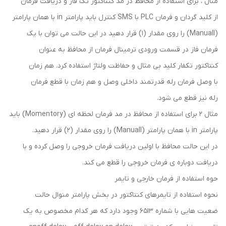
مثال ، برای استفاده از محافظ در مد کنتاکتور تک فاز و دریافت فرمان
از کلید گردان و فرمان PLC با SMS کنترل باید پارامتر in با همان پارامتر
(Manuall) را روی مقدار (1) قرار دهید در این حالت می توان با یک
فرمان فاز در قسمت ورودی ترمینال فرمان از محافظ به عنوان
کنتاکتور تکفار کلید بی مثال و حفاظت ولتاژ استفاده کرد. هم زمان
با وصل فرمان رله قدرتمند داخلی وصل و هم زمان با قطع فرمان
رله نیز قطع می شود.
مثال ۲ برای استفاده از محافظ در مد فرمان لحظه ای (Momentory) باید
پارامتر in با همان پارامتر (Manuall) را روی مقدار (۲) قرار دهید.
در این حالت محافظ با اولین دریافت فرمان خروجی را وصل کرده و با
دریافت دوباره ی فرمان خروجی را قطع می کند.
حوه استفاده از فرمان خارجی و تایمر
نحوه استفاده از تایمرهای کنتاکتور در بخش پارامتر منوال حالت
ضعیت هایی با شماره ۶۵۱۳ وجود دارد که هر کدام مخصوص به یک