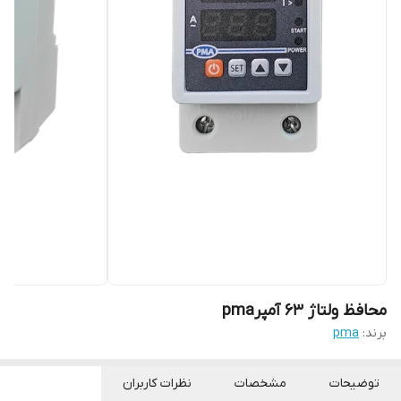
محافظ ولتاژ 63 آمپرpma
برند:
pma
توضیحات
مشخصات
نظرات کاربران