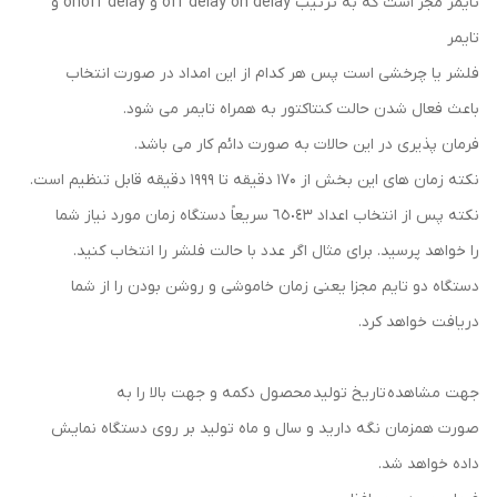
تایمر مجز است که به ترتیب off delay on delay و onoff delay و
تایمر
فلشر یا چرخشی است پس هر کدام از این امداد در صورت انتخاب
باعث فعال شدن حالت کنتاکتور به همراه تایمر می شود.
فرمان پذیری در این حالات به صورت دائم کار می باشد.
نکته زمان های این بخش از ۱۷۰ دقیقه تا ۱۹۹۹ دقیقه قابل تنظیم است.
نکته پس از انتخاب اعداد ٦٥٠٤٣ سریعاً دستگاه زمان مورد نیاز شما
را خواهد پرسید. برای مثال اگر عدد با حالت فلشر را انتخاب کنید.
دستگاه دو تایم مجزا یعنی زمان خاموشی و روشن بودن را از شما
دریافت خواهد کرد.
جهت مشاهده تاریخ تولید محصول دکمه و جهت بالا را به
صورت همزمان نگه دارید و سال و ماه تولید بر روی دستگاه نمایش
داده خواهد شد.