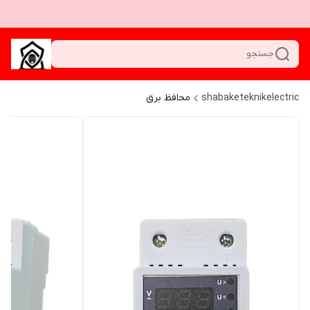
جستجو
shabaketeknikelectric
محافظ برق