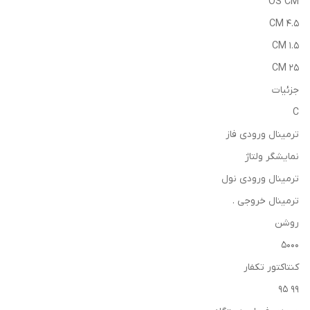
OS CM
4.5 CM
1.5 CM
25 CM
جزئیات
C
ترمینال ورودی فاز
نمایشگر ولتاژ
ترمینال ورودی نول
ترمینال خروجی .
روشن
5000
کنتاکتور تکفار
99 95