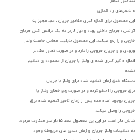
کنتاکتور تکفاز
ه تایمرهای راه اندازی
این محصول برای اندازه گیری مقادير جریان ، مجـ مجهز به
ترانس : جریان داخلی بوده و نیاز کاربر به یک ترانس انس جریان
خارجی و را رفع میکند. این محصول قابلیت محاس حاسبه ولتاژ
ورودی و و جریان خروجی را دارد و در صورت تجاوز مقادير
اندازه ه گیر گیری شده ی ولتاژ با جریان از محدوده ی تنظیم
نشده
دستگاه طبق زمان تنظیم شده برای ولتاژ با جریان
برق خروجی را ا قطع کرده و در صورت رفع خطای ولتاژ یا
جریان بوجود آمده مده پس از زمان تاخیر تنظیم شده برق
خروجی را وصل میکند
شایان ذکر است در این ین محصول محد ۱۵ پارامتر متفاوت مربوط
به تنظیمات ولتاژ جریان و زمان بندی های مربوطه وجود