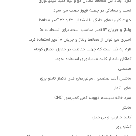
دارد. ابعاد این محافظ معادل دو و نیم کلید مینیاتوری
است و بسادگی در جعبه فیوز نصب می شود.
جهت کاربردهای خانگی با انشعاب ۲۵ و ۳۲ آمپر محافظ
ولتاژ و جریان ۱۳ آمپر مناسب است. برای انشعابات ۵۰
آمپری می توان از محافظ ولتاژ و جریان ۸ آمپر استفاده کرد.
لازم به ذکر است که جهت حفاظت در مقابل اتصال کوتاه
کماکان باید از کلید مینیاتوری استفاده نمود.
صنعتی
ماشین آلات صنعتی ، موتورهای های تکفاز تابلو برق
های تکفاز
سرد خانه سیستم تهویه کمی کمپرسور CNC
مايتر
کلید حرارتی و بی مثال
کشاورزی