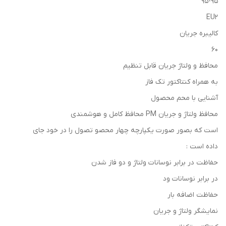
95-95
EU2
کالیبره جریان
60
محافظ و ولتاژ جریان قابل تنظیم
به همراه کنتاکتور تک فاز
آشنایی با محم محصول
محافظ ولتاژ و جریان PM محافظ کامل و هوشمندی
است که بصور صورت یکپارچه چهار محصو تصول را در خود جای
داده است :
حفاظت در برابر نوسانات ولتاژ و دو فاز شدن
در برابر نوسانات ود
حفاظت اضافه بار
نمایشگر ولتاژ و جریان