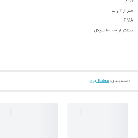
63A
متر از 2 وات
PMA
بیشتر از 100,000 سیکل
دسته‌بندی
:
محافظ برق