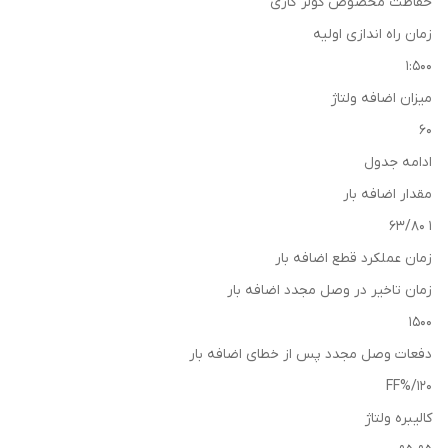
حفاظت مخصوص کولر گازی
زمان راه اندازی اولیه
1:500
میزان اضافه ولتاژ
60
ادامه جدول
مقدار اضافه بار
1 63/80
زمان عملکرد قطع اضافه بار
زمان تاخیر در وصل مجدد اضافه بار
1500
دفعات وصل مجدد پس از خطای اضافه بار
120/%FF
کالیبره ولتاژ