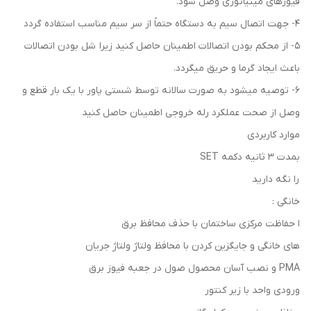
فیوزهای مینیاتوری وصل شود.
4- جهت اتصال سیم به دستگاه حتماً از سر سیم مناسب استفاده گردد
5- از محکم بودن اتصالات اطمینان حاصل کنید زیرا شل بودن اتصالات
باعث ایجاد گرما و حریق میگردد.
6- توصیه میشود به صورت سالانه توسط شستی پاور با یک بار قطع و
وصل از صحت عملکرد رله خروجی اطمینان حاصل کنید
موارد کاربردی
بمدت 3 ثانیه دکمه SET
را نگه دارید
خانگی :
ا حفاظت مرکزی ساختمان با حذف محافظ برق
های خانگی و جایگزین کردن با محافظ ولتاژ ولتاژ جریان
PMA و نصب آسان محصول صول در جعبه فيوز برق
ورودی واحد با زیر کنتور