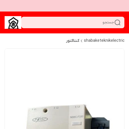
جستجو
shabaketeknikelectric
کنتاکتور