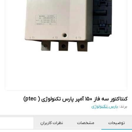
کنتاکتور سه فاز 150 آمپر پارس تکنولوژی ( ptec)
برند:
پارس تکنولوژی
توضیحات
مشخصات
نظرات کاربران