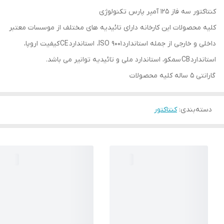
کنتاکتور سه فاز 125 آمپر پارس تکنولوژی
کلیه محصولات این کارخانه دارای تائیدیه های مختلف از موسسات معتبر
داخلی و خارجی از جمله استاندارد ISO 9001، استاندارد CE کیفیت اروپا،
استاندارد CB سمکو، استاندارد ملی و تائیدیه توانیر می باشد.
گارانتی 5 ساله کلیه محصولات
دسته‌بندی
:
کنتاکتور