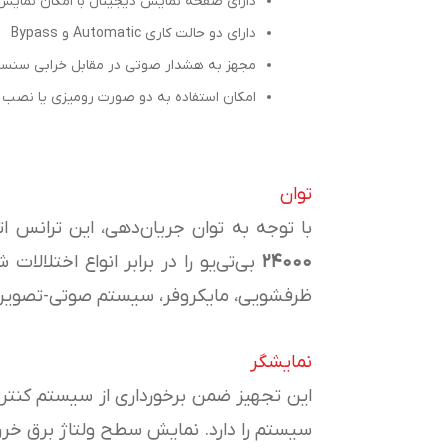
دارای صفحه نمایش دیجیتال با امکان نمایش
دارای دو حالت کاری Automatic و Bypass
مجهز به هشدار صوتی در مقابل خرابی سنسورها
امکان استفاده به دو صورت رومیزی یا نصب 
توان
با توجه به توان جریان‌دهی، این ترانس ات
۲۴۰۰۰
بی‌تی‌یو را در برابر انواع اختلا
ظرفشویی، مایکروفر، سیستم صوتی-تصویری
نمایشگر
این تجهیز ضمن برخورداری از سیستم کنتر
سیستم را دارد. نمایش سطح ولتاژ برق خروج