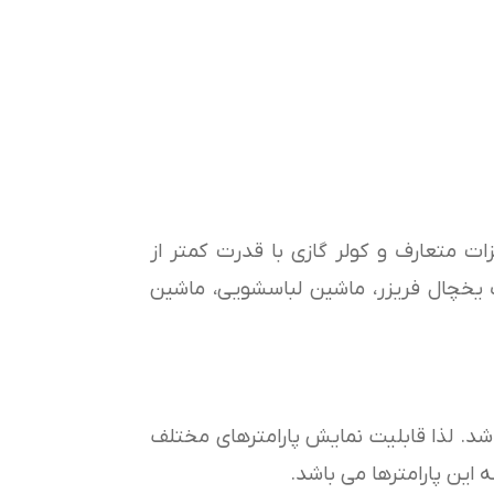
زات متعارف و کولر گازی با قدرت کمتر از
رف یخچال فریزر، ماشین لباسشویی، ماشین
د. لذا قابلیت نمایش پارامترهای مختلف
این پارامترها می باشد.