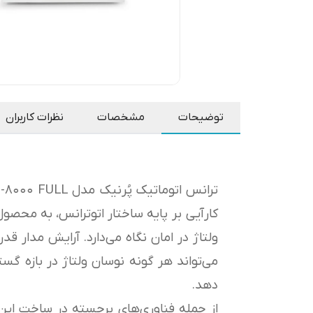
توضیحات
مشخصات
نظرات کاربران
ترانس اتوماتیک پُرنیک مدل ECO-8000 FULL با توان جریان‌دهی
کارآیی بر پایه ساختار اتوترانس، به محص
ولتاژ در امان نگاه می‌دارد. آرایش مدار ق
می‌تواند هر گونه نوسان ولتاژ در بازه گس
دهد.
از جمله فناوری‌های برجسته در ساخت این