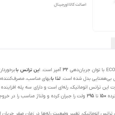
اصالت کالا
:
اورجینال
۳۲
آمپر است. ا
ین ترانس با
برخوردار
ول بی‌همتایی بدل شده است.
لذا با
بهای مناسب، مصرف‌کننده‌ها
درت این ترانس اتوماتیک، رله‌ای است و دارای سه پله افزاینده
ترده
۱۵۰
تا
۲۹۵
ولت را جبران کرده و ولتاژ مناسب را در خر
 ترانس اتوماتیک، تغییر وضعیت رله‌ها در زمان صفر جریان 