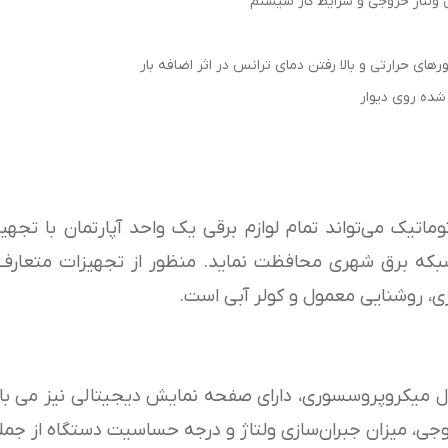
 ولتاژ خروجی و شرایط کار سیستم
ی حرارتی و بالا رفتن دمای ترانس در اثر اضافه بار
شده روی دیوار
وماتیک می‌تواند تمام لوازم برقی یک واحد آپارتمان با تجهی
لات شبکه برق شهری محافظت نماید. منظور از تجهیزات متعا
، روشنایی معمول و کولر آبی است.
ل میکروپروسسوری، دارای صفحه نمایش دیجیتالی نیز می باش
ی، میزان جبران‌سازی ولتاژ و درجه حساسیت دستگاه از جمله 