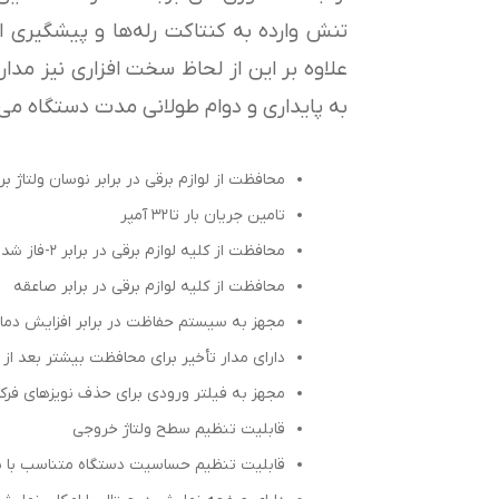
تنش وارده به کنتاکت رله‌ها و پیشگیری ا
علاوه بر این از لحاظ سخت افزاری نیز مدار 
به پایداری و دوام طولانی مدت دستگاه می‌
محافظت از لوازم برقی در برابر نوسان ولتاژ برق شهر (
تامین جریان بار تا ۳۲ آمپر
محافظت از کلیه لوازم برقی در برابر ۲-فاز شدن برق شهر
محافظت از کلیه لوازم برقی در برابر صاعقه
مجهز به سیستم حفاظت در برابر افزایش دمای 
دارای مدار تأخیر برای محافظت بیشتر بعد ا
مجهز به فیلتر ورودی برای حذف نویزهای فرکا
قابلیت تنظیم سطح ولتاژ خروجی
قابلیت تنظیم حساسیت دستگاه متناسب با شر