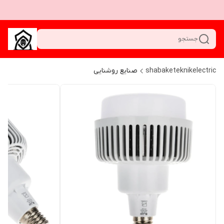
جستجو
shabaketeknikelectric
صنایع روشنایی