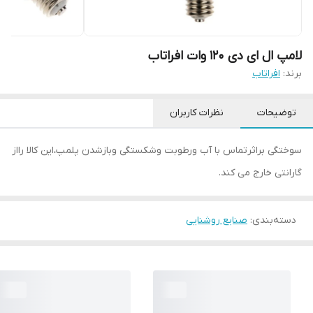
لامپ ال ای دی 120 وات افراتاب
برند:
افراتاب
توضیحات
نظرات کاربران
سوختگی براثرتماس با آب ورطوبت وشکستگی وبازشدن پلمپ،این کالا رااز
گارانتی خارج می کند.
دسته‌بندی
:
صنایع روشنایی