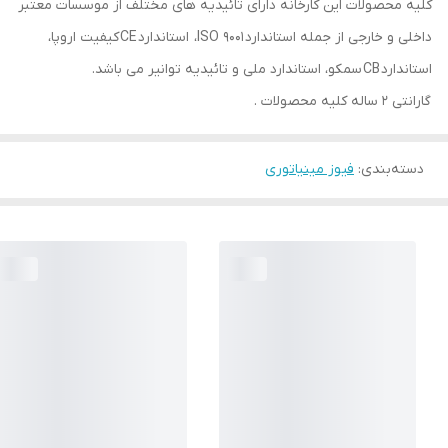
کلیه محصولات این کارخانه دارای تائیدیه های مختلف از موسسات معتبر
داخلی و خارجی از جمله استاندارد ISO 9001، استاندارد CE کیفیت اروپا،
استاندارد CB سمکو، استاندارد ملی و تائیدیه توانیر می باشد.
گارانتی ۲ ساله کلیه محصولات .
دسته‌بندی
:
فیوز مینیاتوری