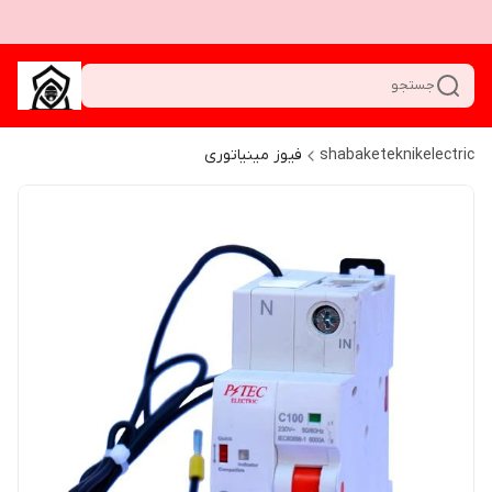
جستجو
shabaketeknikelectric
فیوز مینیاتوری