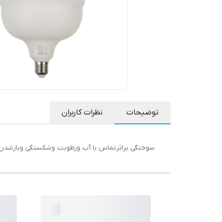
توضیحات
نظرات کاربران
سوختگی براثرتماس با آب ورطوبت وشکستگی وبازشدن پلمپ