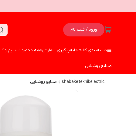
ورود / ثبت نام
دسته‌بندی کالاها
خانه
پیگیری سفارش
همه محصولات
سیم و کا
صنایع روشنایی
shabaketeknikelectric
صنایع روشنایی