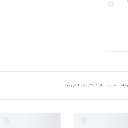
،این کالا رااز گارانتی خارج می کند.