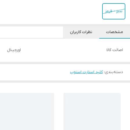
سبز - قرمز
مشخصات
نظرات کاربران
اصالت کالا
اورجینال
دسته‌بندی
:
کلید استارت استوپ