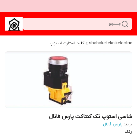
جستجو
shabaketeknikelectric
کلید استارت استوپ
شاسی استوپ تک کنتاکت پارس فانال
برند:
پارس فانال
رنگ