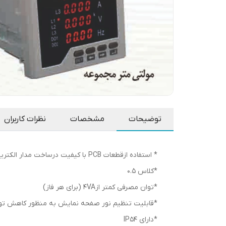
توضیحات
مشخصات
نظرات کاربران
* استفاده ازقطعات PCB با کیفیت درساخت مدار الکتریکی
*کلاس 0.5
*توان مصرفی کمتر از4VA (برای هر فاز)
*قابلیت تنظیم نور صفحه نمایش به منظور کاهش تو
*دارای IP54