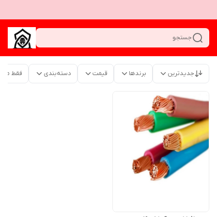
جستجو
جدیدترین
برندها
قیمت
دسته‌بندی
فقط محص